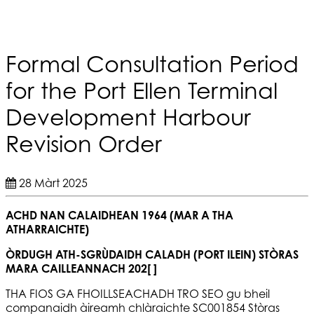
Formal Consultation Period
for the Port Ellen Terminal
Development Harbour
Revision Order
28 Màrt 2025
ACHD NAN CALAIDHEAN 1964 (MAR A THA
ATHARRAICHTE)
ÒRDUGH ATH-SGRÙDAIDH CALADH (PORT ILEIN) STÒRAS
MARA CAILLEANNACH 202[ ]
THA FIOS GA FHOILLSEACHADH TRO SEO gu bheil
companaidh àireamh chlàraichte SC001854 Stòras